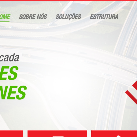
OME
SOBRE NÓS
SOLUÇÕES
ESTRUTURA
cada
ES
NES