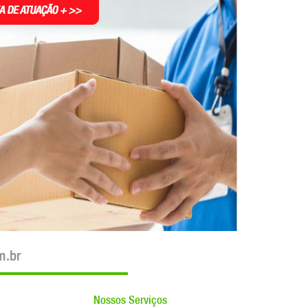
m.br
Nossos Serviços