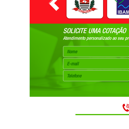
SOLICITE UMA COTAÇÃO
Atendimento personalizado ao seu pro